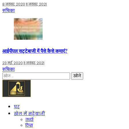
8 नवंबर, 2020
11 नवंबर, 2021
रुचिका
आईपीएल सट्टेबाजी में पैसे कैसे कमाएं?
23 मई, 2020
11 नवंबर, 2021
रुचिका
निम्न
को
खोजें:
घर
खेल में सट्टेबाजी
तथ्यों
टिप्स