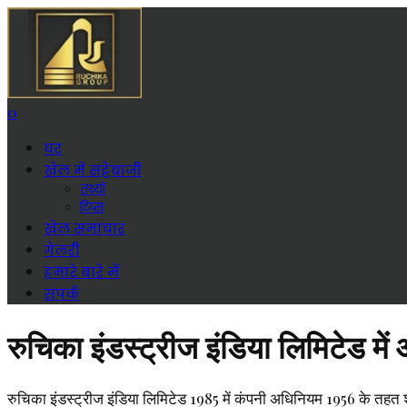
0
घर
खेल में सट्टेबाजी
तथ्यों
टिप्स
खेल समाचार
गेलरी
हमारे बारे में
संपर्क
रुचिका इंडस्ट्रीज इंडिया लिमिटेड में
रुचिका इंडस्ट्रीज इंडिया लिमिटेड 1985 में कंपनी अधिनियम 1956 के तहत शाम