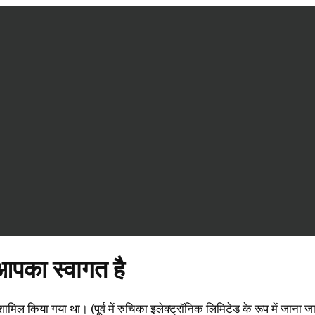
 आपका स्वागत है
िल किया गया था। (पूर्व में रुचिका इलेक्ट्रॉनिक लिमिटेड के रूप में जाना जा