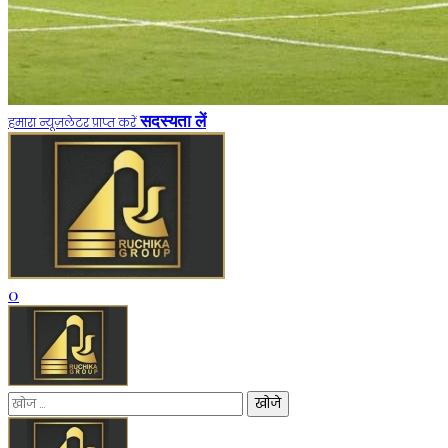
सदस्यता लें
हमारा न्यूज़लेटर प्राप्त करें
0
निम्न
को
खोजें: