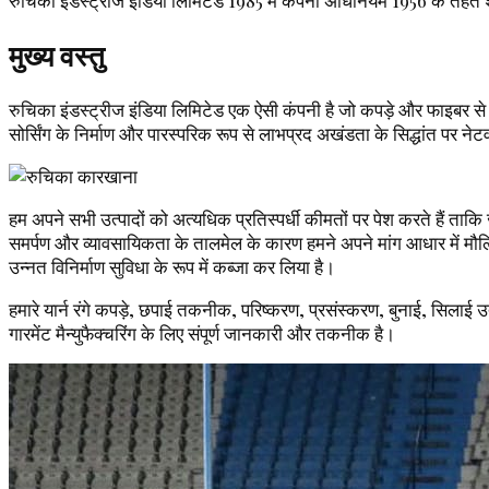
रुचिका इंडस्ट्रीज इंडिया लिमिटेड 1985 में कंपनी अधिनियम 1956 के तहत शाम
मुख्य वस्तु
रुचिका इंडस्ट्रीज इंडिया लिमिटेड एक ऐसी कंपनी है जो कपड़े और फाइबर से सं
सोर्सिंग के निर्माण और पारस्परिक रूप से लाभप्रद अखंडता के सिद्धांत पर नेट
हम अपने सभी उत्पादों को अत्यधिक प्रतिस्पर्धी कीमतों पर पेश करते हैं ताकि ज
समर्पण और व्यावसायिकता के तालमेल के कारण हमने अपने मांग आधार में मौलिक
उन्नत विनिर्माण सुविधा के रूप में कब्जा कर लिया है।
हमारे यार्न रंगे कपड़े, छपाई तकनीक, परिष्करण, प्रसंस्करण, बुनाई, सिलाई उत्क
गारमेंट मैन्युफैक्चरिंग के लिए संपूर्ण जानकारी और तकनीक है।