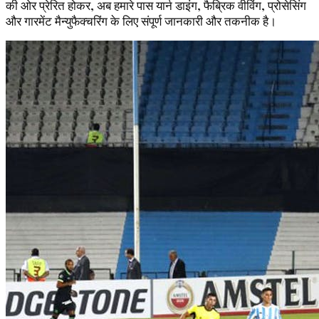
की ओर प्रेरित होकर, अब हमारे पास यार्न डाइंग, फैब्रिक वीविंग, प्रोसेसिंग
और गारमेंट मैन्युफैक्चरिंग के लिए संपूर्ण जानकारी और तकनीक है।