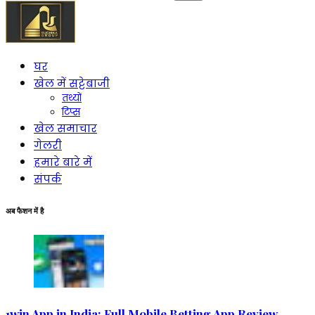
को
खोजें:
घर
खेल में सट्टेबाजी
तथ्यों
टिप्स
खेल समाचार
गेलरी
हमारे बारे में
संपर्क
अब फैशन में है
1win App in India: Full Mobile Betting App Review