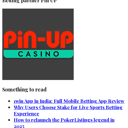
Betting partner Pin UP
Something to read
1win App in India: Full Mobile Betting App Review
Why Users Choose Stake for Live Sports Betting
Experience
How to relaunch the PokerListings legend in
2025