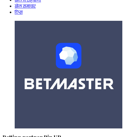
खेल में सट्टेबाजी
खेल समाचार
टिप्स