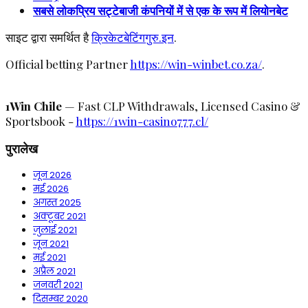
सबसे लोकप्रिय सट्टेबाजी कंपनियों में से एक के रूप में लियोनबेट
साइट द्वारा समर्थित है
क्रिकेटबेटिंगगुरु.इन
.
Official betting Partner
https://win-winbet.co.za/
.
1Win Chile
— Fast CLP Withdrawals, Licensed Casino &
Sportsbook -
https://1win-casino777.cl/
पुरालेख
जून 2026
मई 2026
अगस्त 2025
अक्टूबर 2021
जुलाई 2021
जून 2021
मई 2021
अप्रैल 2021
जनवरी 2021
दिसम्बर 2020