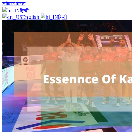
स्वीकार करना
हिन्दी
English
हिन्दी