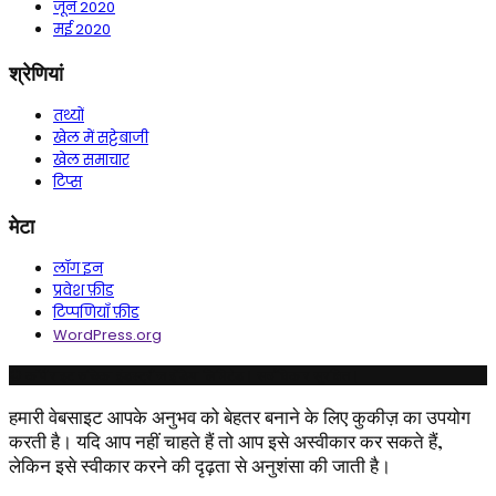
जून 2020
मई 2020
श्रेणियां
तथ्यों
खेल में सट्टेबाजी
खेल समाचार
टिप्स
मेटा
लॉग इन
प्रवेश फ़ीड
टिप्पणियाँ फ़ीड
WordPress.org
© कॉपीराइट रुचिका इंडस्ट्रीज इंडिया लिमिटेड। सर्वाधिकार सुरक्षित।
हमारी वेबसाइट आपके अनुभव को बेहतर बनाने के लिए कुकीज़ का उपयोग
करती है। यदि आप नहीं चाहते हैं तो आप इसे अस्वीकार कर सकते हैं,
लेकिन इसे स्वीकार करने की दृढ़ता से अनुशंसा की जाती है।