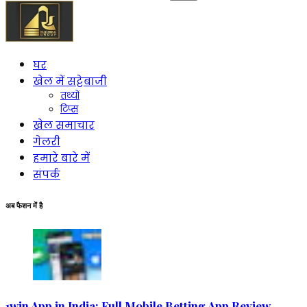
को
खोजें:
घर
खेल में सट्टेबाजी
तथ्यों
टिप्स
खेल समाचार
गेलरी
हमारे बारे में
संपर्क
अब फैशन में है
1win App in India: Full Mobile Betting App Review