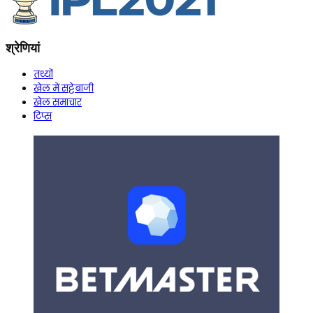
श्रेणियां
तथ्यों
खेल में सट्टेबाजी
खेल समाचार
टिप्स