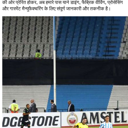
की ओर प्रेरित होकर, अब हमारे पास यार्न डाइंग, फैब्रिक वीविंग, प्रोसेसिंग
और गारमेंट मैन्युफैक्चरिंग के लिए संपूर्ण जानकारी और तकनीक है।