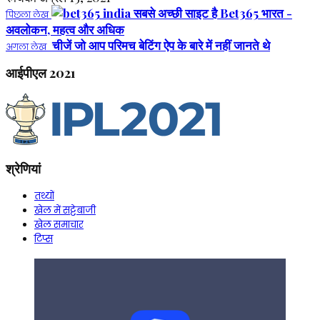
Bet365 भारत -
पिछला लेख
अवलोकन, महत्व और अधिक
चीजें जो आप परिमच बेटिंग ऐप के बारे में नहीं जानते थे
अगला लेख
आईपीएल 2021
श्रेणियां
तथ्यों
खेल में सट्टेबाजी
खेल समाचार
टिप्स