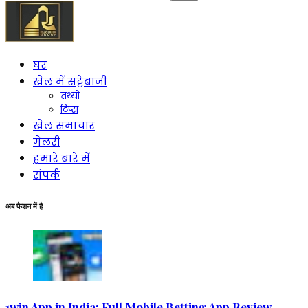
को
खोजें:
घर
खेल में सट्टेबाजी
तथ्यों
टिप्स
खेल समाचार
गेलरी
हमारे बारे में
संपर्क
अब फैशन में है
1win App in India: Full Mobile Betting App Review