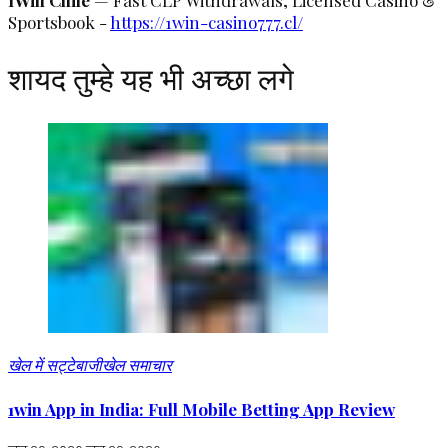
1Win Chile
— Fast CLP Withdrawals, Licensed Casino &
Sportsbook -
https://1win-casino777.cl/
शायद तुम्हे यह भी अच्छा लगे
खेल में सट्टेबाजी
खेल समाचार
1win App in India: Full Mobile Betting App Review