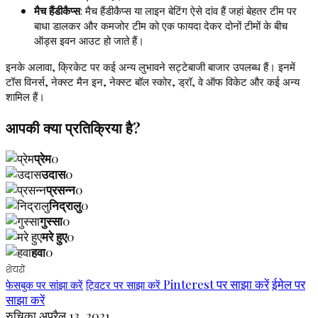
मैच हैंडीकैप्स
: मैच हैंडीकैप्स या लाइन बेटिंग ऐसे दांव हैं जहां बेहतर टीम पर
बाधा डालकर और कमजोर टीम को एक फायदा देकर दोनों टीमों के बीच
ऑड्स इवन आउट हो जाते हैं।
इनके अलावा, क्रिकेट पर कई अन्य लुभावने सट्टेबाजी बाजार उपलब्ध हैं। इनमें
टॉस विनर्स, नेक्स्ट मैन इन, नेक्स्ट बॉल स्कोर, ड्रॉ, वे ऑफ विकेट और कई अन्य
शामिल हैं।
आपकी क्या प्रतिक्रिया है?
प्रेम
0
उदास
0
प्रसन्न
0
निद्रालु
0
गुस्सा
0
मरे हुए
0
हवा
0
शेयरों
Pinterest पर साझा करें
ईमेल पर
फेसबुक पर सांझा करें
ट्विटर पर साझा करें
साझा करें
रुचिका
अप्रैल 13, 2021