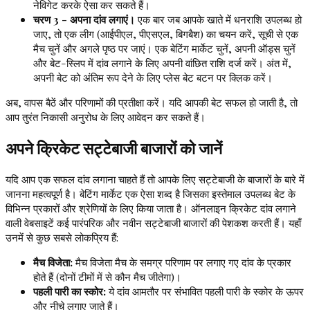
नेविगेट करके ऐसा कर सकते हैं।
चरण 3 - अपना दांव लगाएं।
एक बार जब आपके खाते में धनराशि उपलब्ध हो
जाए, तो एक लीग (आईपीएल, पीएसएल, बिगबैश) का चयन करें, सूची से एक
मैच चुनें और अगले पृष्ठ पर जाएं। एक बेटिंग मार्केट चुनें, अपनी ऑड्स चुनें
और बेट-स्लिप में दांव लगाने के लिए अपनी वांछित राशि दर्ज करें। अंत में,
अपनी बेट को अंतिम रूप देने के लिए प्लेस बेट बटन पर क्लिक करें।
अब, वापस बैठें और परिणामों की प्रतीक्षा करें। यदि आपकी बेट सफल हो जाती है, तो
आप तुरंत निकासी अनुरोध के लिए आवेदन कर सकते हैं।
अपने क्रिकेट सट्टेबाजी बाजारों को जानें
यदि आप एक सफल दांव लगाना चाहते हैं तो आपके लिए सट्टेबाजी के बाजारों के बारे में
जानना महत्वपूर्ण है। बेटिंग मार्केट एक ऐसा शब्द है जिसका इस्तेमाल उपलब्ध बेट के
विभिन्न प्रकारों और श्रेणियों के लिए किया जाता है। ऑनलाइन क्रिकेट दांव लगाने
वाली वेबसाइटें कई पारंपरिक और नवीन सट्टेबाजी बाजारों की पेशकश करती हैं। यहाँ
उनमें से कुछ सबसे लोकप्रिय हैं:
मैच विजेता:
मैच विजेता मैच के समग्र परिणाम पर लगाए गए दांव के प्रकार
होते हैं (दोनों टीमों में से कौन मैच जीतेगा)।
पहली पारी का स्कोर:
ये दांव आमतौर पर संभावित पहली पारी के स्कोर के ऊपर
और नीचे लगाए जाते हैं।