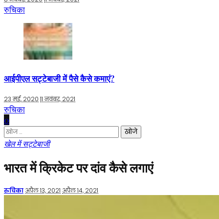
रुचिका
आईपीएल सट्टेबाजी में पैसे कैसे कमाएं?
23 मई, 2020
11 नवंबर, 2021
रुचिका
0
निम्न
को
खेल में सट्टेबाजी
खोजें:
भारत में क्रिकेट पर दांव कैसे लगाएं
द्वारा
रुचिका
अप्रैल 13, 2021
अप्रैल 14, 2021
प्रकाशित
किया
गया