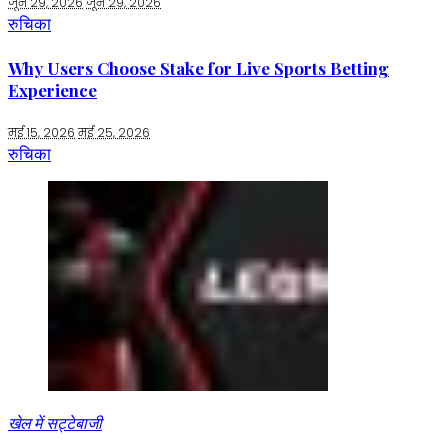
जून 29, 2026
जून 29, 2026
रुचिका
Why Users Choose Stake for Live Sports Betting
Experience
मई 15, 2026
मई 25, 2026
रुचिका
खेल में सट्टेबाजी