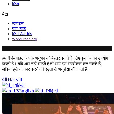
टिप्स
मेटा
लॉग इन
प्रवेश फ़ीड
टिप्पणियाँ फ़ीड
WordPress.org
© कॉपीराइट रुचिका इंडस्ट्रीज इंडिया लिमिटेड। सर्वाधिकार सुरक्षित।
हमारी वेबसाइट आपके अनुभव को बेहतर बनाने के लिए कुकीज़ का उपयोग
करती है। यदि आप नहीं चाहते हैं तो आप इसे अस्वीकार कर सकते हैं,
लेकिन इसे स्वीकार करने की दृढ़ता से अनुशंसा की जाती है।
स्वीकार करना
हिन्दी
English
हिन्दी