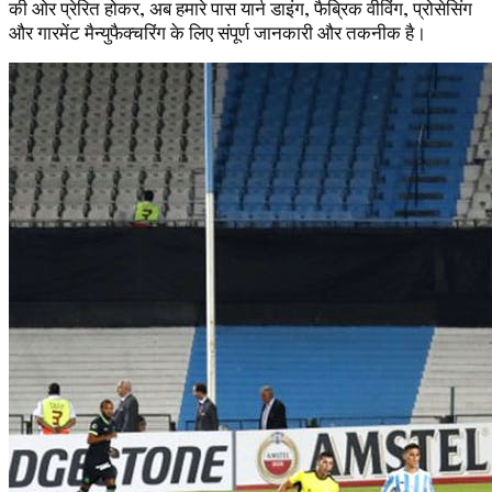
की ओर प्रेरित होकर, अब हमारे पास यार्न डाइंग, फैब्रिक वीविंग, प्रोसेसिंग
और गारमेंट मैन्युफैक्चरिंग के लिए संपूर्ण जानकारी और तकनीक है।