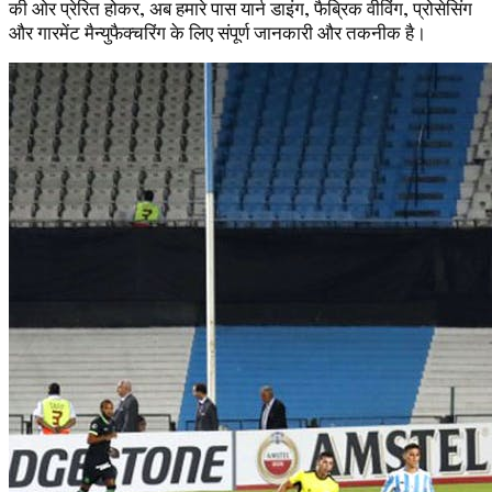
की ओर प्रेरित होकर, अब हमारे पास यार्न डाइंग, फैब्रिक वीविंग, प्रोसेसिंग
और गारमेंट मैन्युफैक्चरिंग के लिए संपूर्ण जानकारी और तकनीक है।