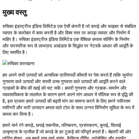
मुख्य वस्तु
रुचिका इंडस्ट्रीज इंडिया लिमिटेड एक ऐसी कंपनी है जो कपड़े और फाइबर से संबंधित
व्यापार के कारोबार में काम करती है और विश्व स्तर पर कपड़ा व्यापार और निर्माण में
माहिर है। रुचिका इंडस्ट्रीज इंडिया लिमिटेड एक वैश्विक कपास सोर्सिंग के निर्माण
और पारस्परिक रूप से लाभप्रद अखंडता के सिद्धांत पर नेटवर्क आधार की आपूर्ति के
लिए समर्पित है।
हम अपने सभी उत्पादों को अत्यधिक प्रतिस्पर्धी कीमतों पर पेश करते हैं ताकि जुर्माना
गुणवत्ता वाले उत्पादों और सस्ती उच्च गुणवत्ता वाले उत्पादों की आपूर्ति करने वाले
ग्राहकों के बीच की खाई को पाट सकें। हमारी गुणवत्ता और ग्राहक-समर्पण और
व्यावसायिकता के तालमेल के कारण हमने अपने मांग आधार में मौलिक रूप से वृद्धि की
है, इस प्रकार हमारे उत्पादों की बढ़ती मांग का सामना करने के लिए हमने नवीनतम
मशीनरी और भारी उत्पादन क्षमता वाले टोल के साथ उन्नत विनिर्माण सुविधा के रूप में
कब्जा कर लिया है।
हमारे यार्न रंगे कपड़े, छपाई तकनीक, परिष्करण, प्रसंस्करण, बुनाई, सिलाई
उत्कृष्टता के प्रतीक हैं जो कपड़े के हर टुकड़े को परिपूर्ण बनाते हैं। बेहतरी की ओर
प्रेरित होकर, अब हमारे पास यार्न डाइंग, फैब्रिक वीविंग, प्रोसेसिंग और गारमेंट