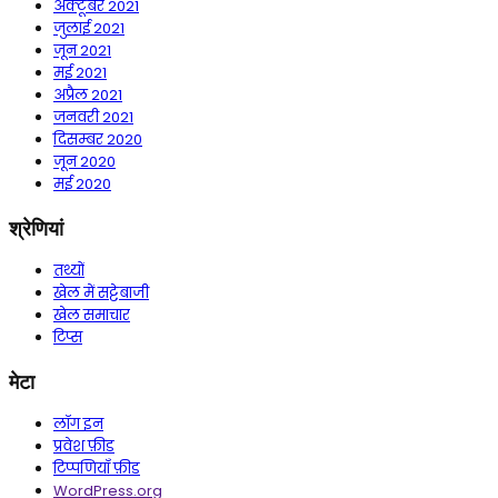
अक्टूबर 2021
जुलाई 2021
जून 2021
मई 2021
अप्रैल 2021
जनवरी 2021
दिसम्बर 2020
जून 2020
मई 2020
श्रेणियां
तथ्यों
खेल में सट्टेबाजी
खेल समाचार
टिप्स
मेटा
लॉग इन
प्रवेश फ़ीड
टिप्पणियाँ फ़ीड
WordPress.org