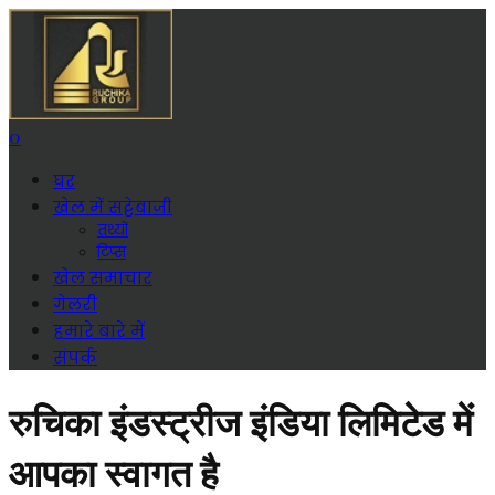
0
घर
खेल में सट्टेबाजी
तथ्यों
टिप्स
खेल समाचार
गेलरी
हमारे बारे में
संपर्क
रुचिका इंडस्ट्रीज इंडिया लिमिटेड में
आपका स्वागत है