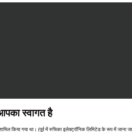
 आपका स्वागत है
िल किया गया था। (पूर्व में रुचिका इलेक्ट्रॉनिक लिमिटेड के रूप में जाना जा