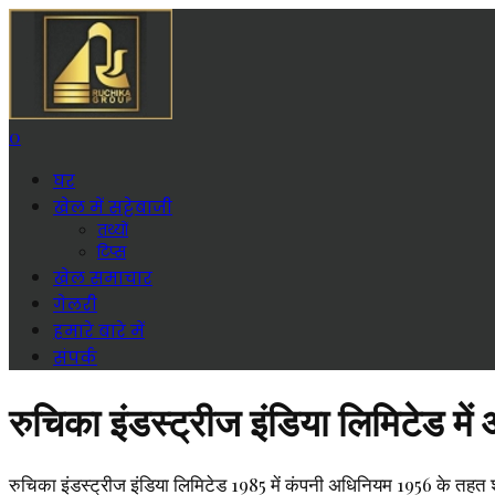
0
घर
खेल में सट्टेबाजी
तथ्यों
टिप्स
खेल समाचार
गेलरी
हमारे बारे में
संपर्क
रुचिका इंडस्ट्रीज इंडिया लिमिटेड में
रुचिका इंडस्ट्रीज इंडिया लिमिटेड 1985 में कंपनी अधिनियम 1956 के तहत शाम