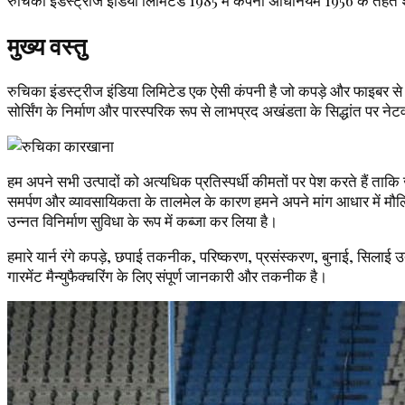
रुचिका इंडस्ट्रीज इंडिया लिमिटेड 1985 में कंपनी अधिनियम 1956 के तहत शाम
मुख्य वस्तु
रुचिका इंडस्ट्रीज इंडिया लिमिटेड एक ऐसी कंपनी है जो कपड़े और फाइबर से सं
सोर्सिंग के निर्माण और पारस्परिक रूप से लाभप्रद अखंडता के सिद्धांत पर नेट
हम अपने सभी उत्पादों को अत्यधिक प्रतिस्पर्धी कीमतों पर पेश करते हैं ताकि ज
समर्पण और व्यावसायिकता के तालमेल के कारण हमने अपने मांग आधार में मौलिक
उन्नत विनिर्माण सुविधा के रूप में कब्जा कर लिया है।
हमारे यार्न रंगे कपड़े, छपाई तकनीक, परिष्करण, प्रसंस्करण, बुनाई, सिलाई उत्क
गारमेंट मैन्युफैक्चरिंग के लिए संपूर्ण जानकारी और तकनीक है।