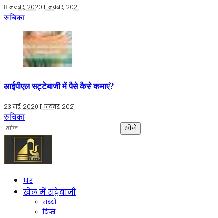
8 नवंबर, 2020
11 नवंबर, 2021
रुचिका
आईपीएल सट्टेबाजी में पैसे कैसे कमाएं?
23 मई, 2020
11 नवंबर, 2021
रुचिका
निम्न
को
खोजें:
घर
खेल में सट्टेबाजी
तथ्यों
टिप्स