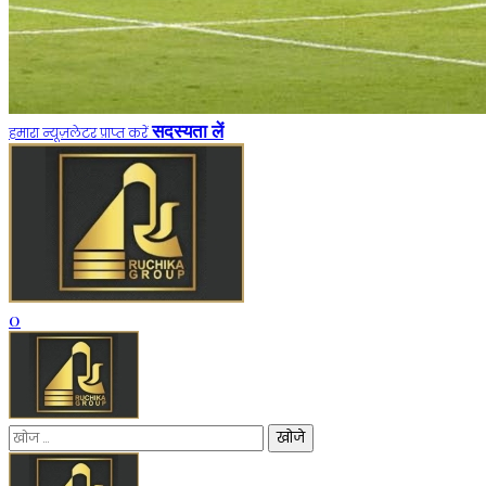
सदस्यता लें
हमारा न्यूज़लेटर प्राप्त करें
0
निम्न
को
खोजें: